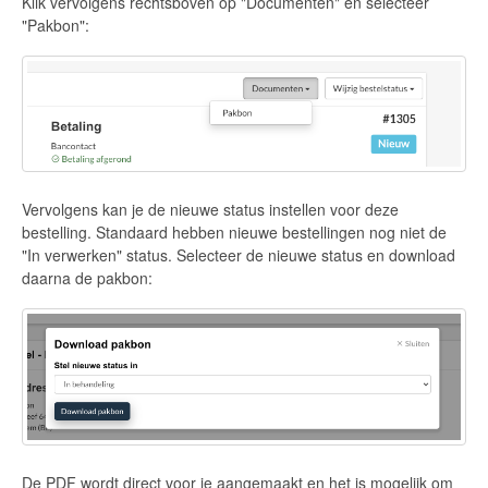
Klik vervolgens rechtsboven op "Documenten" en selecteer
"Pakbon":
Vervolgens kan je de nieuwe status instellen voor deze
bestelling. Standaard hebben nieuwe bestellingen nog niet de
"In verwerken" status. Selecteer de nieuwe status en download
daarna de pakbon:
De PDF wordt direct voor je aangemaakt en het is mogelijk om