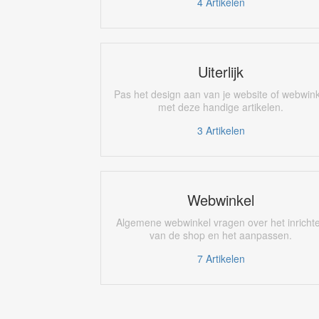
4
Artikelen
Uiterlijk
Pas het design aan van je website of webwink
met deze handige artikelen.
3
Artikelen
Webwinkel
Algemene webwinkel vragen over het inricht
van de shop en het aanpassen.
7
Artikelen