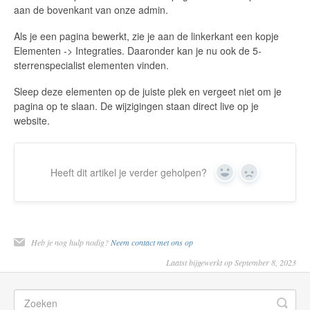
aan de bovenkant van onze admin.
Als je een pagina bewerkt, zie je aan de linkerkant een kopje
Elementen -> Integraties. Daaronder kan je nu ook de 5-
sterrenspecialist elementen vinden.
Sleep deze elementen op de juiste plek en vergeet niet om je
pagina op te slaan. De wijzigingen staan direct live op je
website.
Heeft dit artikel je verder geholpen?
Yes
No
Heb je nog hulp nodig?
Neem contact met ons op
Laatst bijgewerkt op September 8, 2023