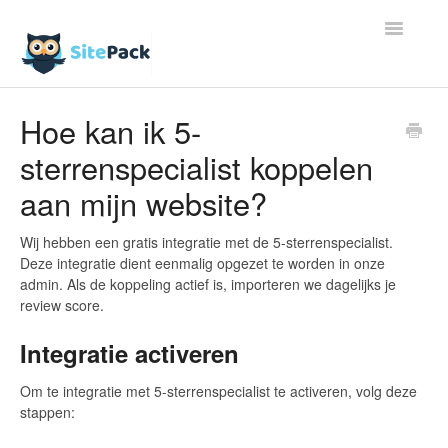
Toggle
Navigatio
Artikelen
Hoe kan ik 5-
sterrenspecialist koppelen
Contact
aan mijn website?
Wij hebben een gratis integratie met de 5-sterrenspecialist.
Deze integratie dient eenmalig opgezet te worden in onze
admin. Als de koppeling actief is, importeren we dagelijks je
review score.
Integratie activeren
Om te integratie met 5-sterrenspecialist te activeren, volg deze
stappen: