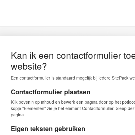
Kan ik een contactformulier t
website?
Een contactformulier is standaard mogelijk bij iedere SitePack w
Contactformulier plaatsen
Klik bovenin op inhoud en bewerk een pagina door op het potlood 
kopje "Elementen" zie je het element Contactformulier. Sleep deze
pagina.
Eigen teksten gebruiken