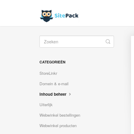
Toggle
Search
CATEGORIEÊN
StoreLinkr
Domein & e-mail
Inhoud beheer
Uiterlijk
Webwinkel bestellingen
Webwinkel producten