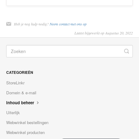
Heb je nog hulp nodig?
Neem contact met ons op
Laatst bijgewerkt op Augustus 20, 2022
CATEGORIEÊN
StoreLinkr
Domein & e-mail
Inhoud beheer
Uiterlijk
Webwinkel bestellingen
Webwinkel producten