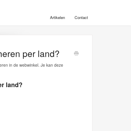
Artikelen
Contact
heren per land?
heren in de webwinkel. Je kan deze
er land?