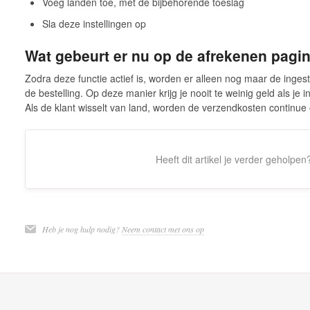
Voeg landen toe, met de bijbehorende toeslag
Sla deze instellingen op
Wat gebeurt er nu op de afrekenen pagi
Zodra deze functie actief is, worden er alleen nog maar de inges
de bestelling. Op deze manier krijg je nooit te weinig geld als je 
Als de klant wisselt van land, worden de verzendkosten continu
Heeft dit artikel je verder geholpen
Heb je nog hulp nodig?
Neem contact met ons op