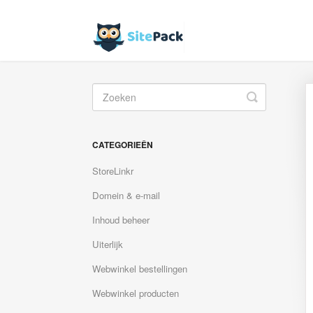
Toggle
Search
CATEGORIEÊN
StoreLinkr
Domein & e-mail
Inhoud beheer
Uiterlijk
Webwinkel bestellingen
Webwinkel producten